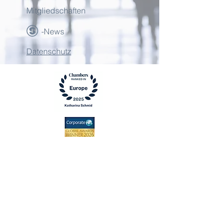
Mitgliedschaften
-News
Datenschutz